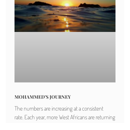
MOHAMMED’S JOURNEY
The numbers are increasing at a consistent
rate. Each year, more West Africans are returning
home after attempting to make the treacherous