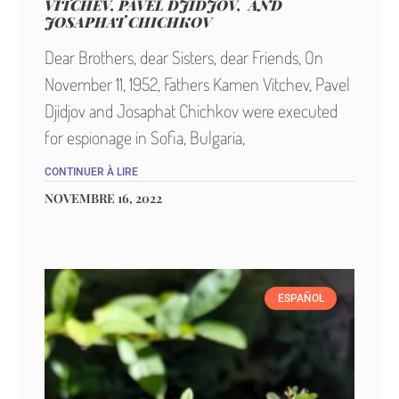
VITCHEV, PAVEL DJIDJOV, AND
JOSAPHAT CHICHKOV
Dear Brothers, dear Sisters, dear Friends, On
November 11, 1952, Fathers Kamen Vitchev, Pavel
Djidjov and Josaphat Chichkov were executed
for espionage in Sofia, Bulgaria,
CONTINUER À LIRE
NOVEMBRE 16, 2022
ESPAÑOL