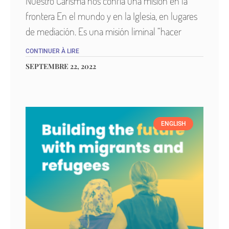
Nuestro Carisma nos confía una misión en la
frontera En el mundo y en la Iglesia, en lugares
de mediación. Es una misión liminal “hacer
CONTINUER À LIRE
SEPTEMBRE 22, 2022
ENGLISH