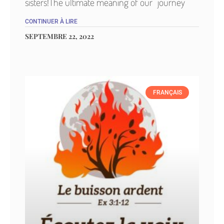
sisters!The ultimate meaning of our “journey”
CONTINUER À LIRE
SEPTEMBRE 22, 2022
FRANÇAIS