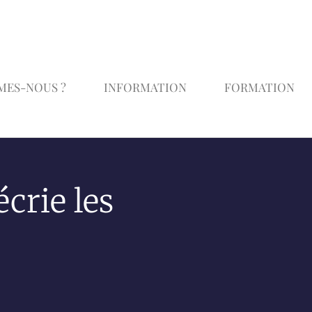
MES-NOUS ?
INFORMATION
FORMATION
crie les