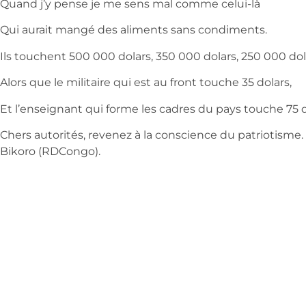
Quand j’y pense je me sens mal comme celui-là
Qui aurait mangé des aliments sans condiments.
Ils touchent 500 000 dolars, 350 000 dolars, 250 000 dol
Alors que le militaire qui est au front touche 35 dolars,
Et l’enseignant qui forme les cadres du pays touche 75 d
Chers autorités, revenez à la conscience du patriotisme
Bikoro (RDCongo).