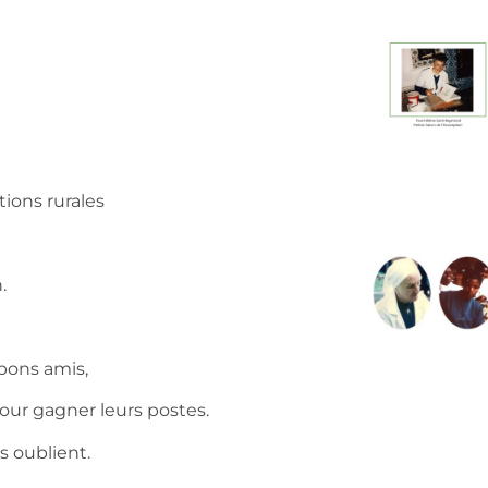
tions rurales
n.
bons amis,
pour gagner leurs postes.
s oublient.