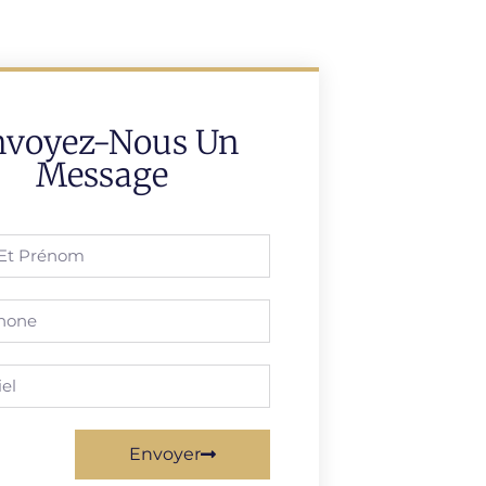
nvoyez-Nous Un
Message
Envoyer