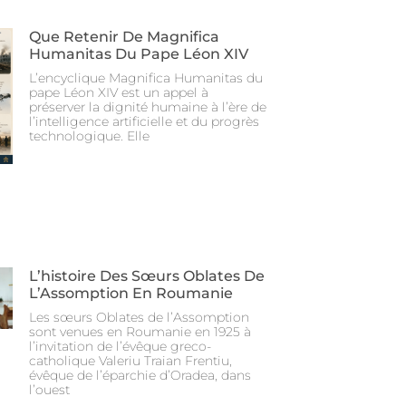
Que Retenir De Magnifica
Humanitas Du Pape Léon XIV
L’encyclique Magnifica Humanitas du
pape Léon XIV est un appel à
préserver la dignité humaine à l’ère de
l’intelligence artificielle et du progrès
technologique. Elle
L’histoire Des Sœurs Oblates De
L’Assomption En Roumanie
Les sœurs Oblates de l’Assomption
sont venues en Roumanie en 1925 à
l’invitation de l’évêque greco-
catholique Valeriu Traian Frentiu,
évêque de l’éparchie d’Oradea, dans
l’ouest