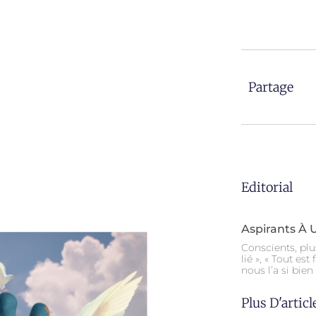
Partage
Editorial
Aspirants À 
Conscients, plu
lié », « Tout es
nous l’a si bien
Plus D'article