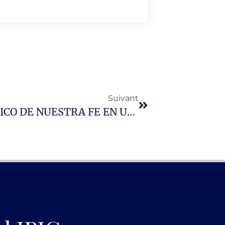
Suivant
EL COMPROMISO SOCIOP0LITICO DE NUESTRA FE EN UN MUNDO CRUCIFICADO