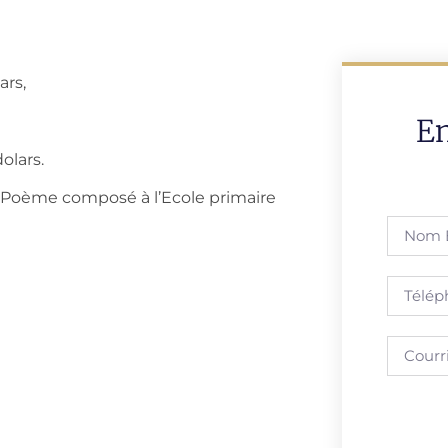
ars,
E
olars.
. Poème composé à l’Ecole primaire