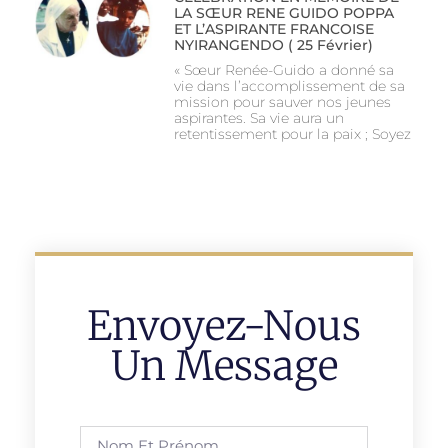
LA SŒUR RENE GUIDO POPPA
ET L’ASPIRANTE FRANCOISE
NYIRANGENDO ( 25 Février)
« Sœur Renée-Guido a donné sa
vie dans l’accomplissement de sa
mission pour sauver nos jeunes
aspirantes. Sa vie aura un
retentissement pour la paix ; Soyez
Envoyez-Nous
Un Message