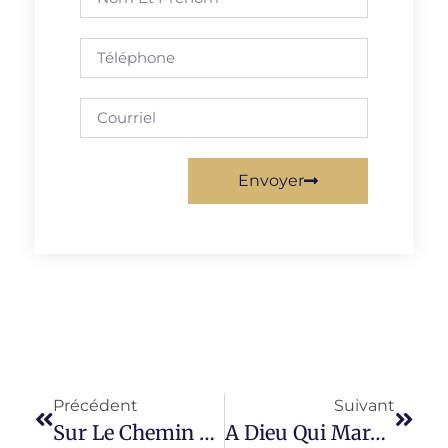
Envoyer
Précédent
Suivant
Sur Le Chemin Des Migrants Et Des Réfugiés : Soyons De Bons Samaritains
A Dieu Qui Marche Avec Son Peuple Migrant.