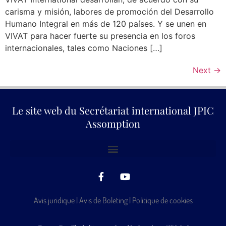
carisma y misión, labores de promoción del Desarrollo
Humano Integral en más de 120 países. Y se unen en
VIVAT para hacer fuerte su presencia en los foros
internacionales, tales como Naciones […]
Next
→
Le site web du Secrétariat international JPIC
Assomption
Avis juridique
|
Avis de Boleting
|
Politique de cookies