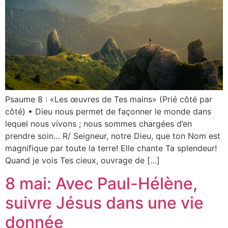
Psaume 8 : «Les œuvres de Tes mains» (Prié côté par
côté) • Dieu nous permet de façonner le monde dans
lequel nous vivons ; nous sommes chargées d’en
prendre soin… R/ Seigneur, notre Dieu, que ton Nom est
magnifique par toute la terre! Elle chante Ta splendeur!
Quand je vois Tes cieux, ouvrage de […]
8 mai: Avec Paul-Hélène,
suivre Jésus dans une vie
donnée