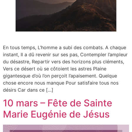
En tous temps, L’homme a subi des combats. A chaque
instant, Il a dû revenir sur ses pas, Contempler l’ampleur
du désastre, Repartir vers des horizons plus cléments,
Vers ce désert où se côtoient les astres Plaine
gigantesque d’où l’on perçoit l’apaisement. Quelque
chose encore nous manque Pour satisfaire tous nos
désirs Car dans ce […]
10 mars – Fête de Sainte
Marie Eugénie de Jésus