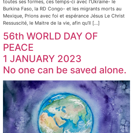
toutes ses formes, ces temps-ci avec l’Ukraine- le
Burkina Faso, la RD Congo- et les migrants morts au
Mexique, Prions avec foi et espérance Jésus Le Christ
Ressuscité, le Maitre de la vie, afin qu’Il […]
56th WORLD DAY OF
PEACE
1 JANUARY 2023
No one can be saved alone.