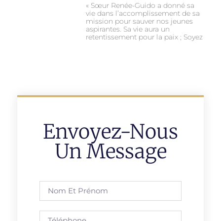
« Sœur Renée-Guido a donné sa
vie dans l’accomplissement de sa
mission pour sauver nos jeunes
aspirantes. Sa vie aura un
retentissement pour la paix ; Soyez
Envoyez-Nous
Un Message