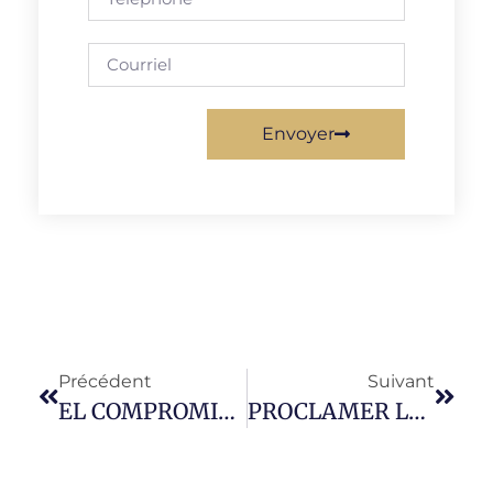
Envoyer
Précédent
Suivant
EL COMPROMISO SOCIOP0LITICO DE NUESTRA FE EN UN MUNDO CRUCIFICADO
PROCLAMER LA BONNE NOUVELLE A TOUTE LA CREATION