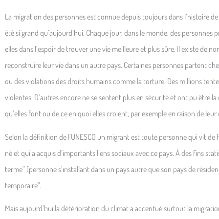
La migration des personnes est connue depuis toujours dans l’histoire 
été si grand qu’aujourd’hui. Chaque jour, dans le monde, des personnes pren
elles dans l’espoir de trouver une vie meilleure et plus sûre. Il existe d
reconstruire leur vie dans un autre pays. Certaines personnes partent che
ou des violations des droits humains comme la torture. Des millions tente
violentes. D’autres encore ne se sentent plus en sécurité et ont pu être la
qu’elles font ou de ce en quoi elles croient, par exemple en raison de leur 
Selon la définition de l’UNESCO un migrant est toute personne qui vit de
né et qui a acquis d’importants liens sociaux avec ce pays. À des fins stat
terme” (personne s’installant dans un pays autre que son pays de réside
temporaire”.
Mais aujourd’hui la détérioration du climat a accentué surtout la migratio