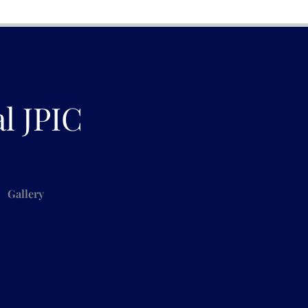
al JPIC
Gallery