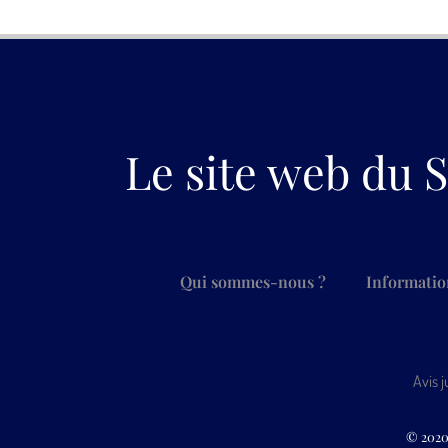
Le site web du S
Qui sommes-nous ?
Informatio
Avis j
© 2020