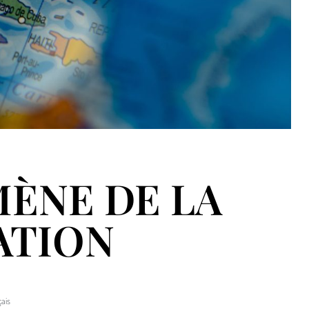
ÈNE DE LA
ATION
çais