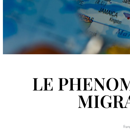
LE PHENOM
MIGR
Fran