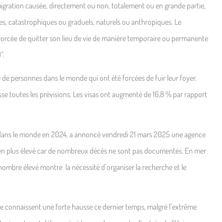
ration causée, directement ou non, totalement ou en grande partie,
s, catastrophiques ou graduels, naturels ou anthropiques. Le
orcée de quitter son lieu de vie de manière temporaire ou permanente
”.
 personnes dans le monde qui ont été forcées de fuir leur foyer.
se toutes les prévisions. Les visas ont augmenté de 16,8 % par rapport
s le monde en 2024, a annoncé vendredi 21 mars 2025 une agence
 bien plus élevé car de nombreux décès ne sont pas documentés. En mer
mbre élevé montre la nécessité d’organiser la recherche et le
nnaissent une forte hausse ce dernier temps, malgré l’extrême