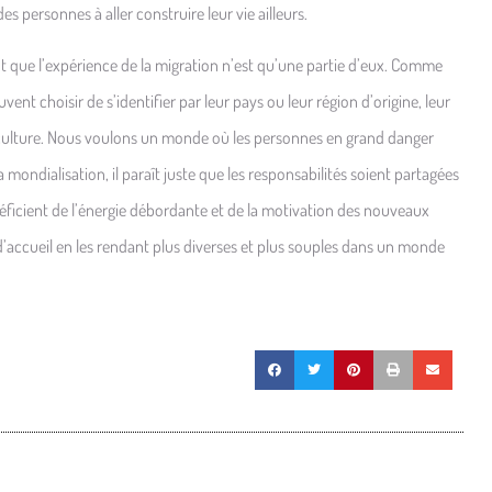
 personnes à aller construire leur vie ailleurs.
ent que l’expérience de la migration n’est qu’une partie d’eux. Comme
ent choisir de s’identifier par leur pays ou leur région d’origine, leur
 culture. Nous voulons un monde où les personnes en grand danger
la mondialisation, il paraît juste que les responsabilités soient partagées
énéficient de l’énergie débordante et de la motivation des nouveaux
 d’accueil en les rendant plus diverses et plus souples dans un monde